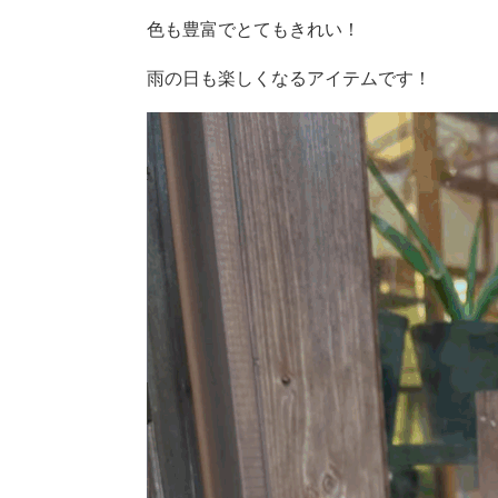
色も豊富でとてもきれい！
雨の日も楽しくなるアイテムです！