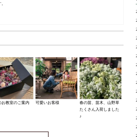
す。
のお教室のご案内
可愛いお客様
春の苗、苗木、山野草
たくさん入荷しました
♪