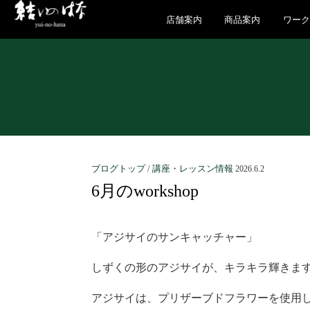
店舗案内
商品案内
ワー
ブログトップ
/
講座・レッスン情報
2026.6.2
6月のworkshop
「アジサイのサンキャッチャー」
しずくの形のアジサイが、キラキラ輝きま
アジサイは、プリザーブドフラワーを使用