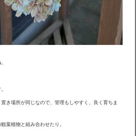
ね。
す。
、置き場所が同じなので、管理もしやすく、良く育ちま
の観葉植物と組み合わせたり。