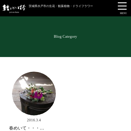
茨城県水戸市の生花・観葉植物・ドライフラワー
MENU
Blog Category
2016.3.4
春めいて・・・…