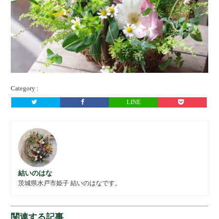
Category :
LINE
結いのはな
茨城県水戸市姫子 結いのはなです。
関連する記事