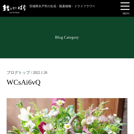
茨城県水戸市の生花・観葉植物・ドライフラワー
MENU
Blog Category
ブログトップ
/
2022.1.26
WCsAi6vQ