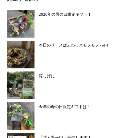
2020年の母の日限定ギフト！
本日のリースはふわっとモフモフ vol.4
涼しげに・・・
今年の母の日限定ギフトは！
「花と器vol.3」開催します！