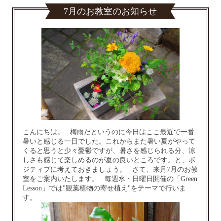
7月のお教室のお知らせ
こんにちは。 梅雨だというのに今日はここ最近で一番
暑いと感じる一日でした。これからまた暑い夏がやって
くると思うと少々憂鬱ですが、暑さを感じられる分、涼
しさも感じて楽しめるのが夏の良いところです。と、ポ
ジティブに考えておきましょう。 さて、来月7月のお教
室をご案内いたします。 毎週水・日曜日開催の「Green
Lesson」では"観葉植物の寄せ植え"をテーマで行いま
す。