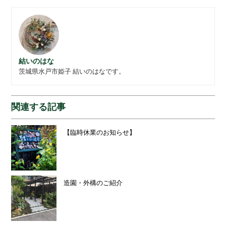
結いのはな
茨城県水戸市姫子 結いのはなです。
関連する記事
【臨時休業のお知らせ】
造園・外構のご紹介