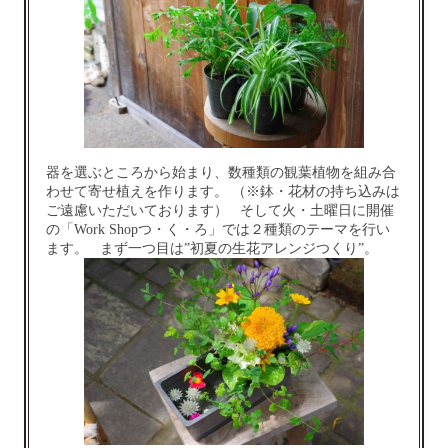
器を選ぶところから始まり、数種類の観葉植物を組み合
わせて寄せ植えを作ります。 （※鉢・花材の持ち込みは
ご遠慮いただいております） そして火・土曜日に開催
の「Work Shopつ・く・ろ」では２種類のテーマを行い
ます。 まず一つ目は”初夏の生花アレンジつくり”。