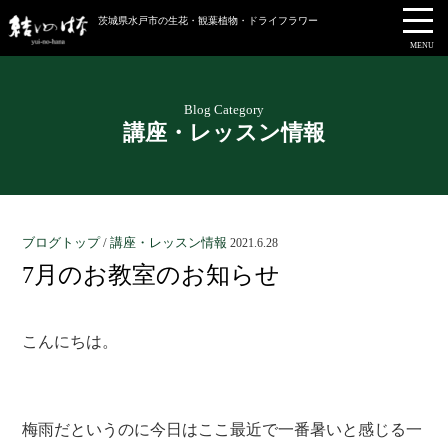
茨城県水戸市の生花・観葉植物・ドライフラワー
MENU
Blog Category
講座・レッスン情報
ブログトップ
/
講座・レッスン情報
2021.6.28
7月のお教室のお知らせ
こんにちは。
梅雨だというのに今日はここ最近で一番暑いと感じる一