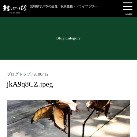
茨城県水戸市の生花・観葉植物・ドライフラワー
MENU
Blog Category
ブログトップ
/
2019.7.12
jkA9q8CZ.jpeg