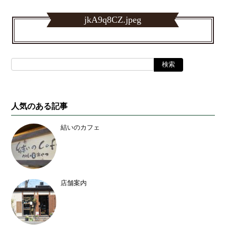
jkA9q8CZ.jpeg
人気のある記事
結いのカフェ
店舗案内