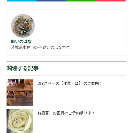
結いのはな
茨城県水戸市姫子 結いのはなです。
関連する記事
DIYスペース【作業・ば】 のご案内！
お歳暮、お正月のご予約承り中！