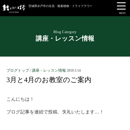
茨城県水戸市の生花・観葉植物・ドライフラワー
MENU
Blog Category
講座・レッスン情報
ブログトップ
/
講座・レッスン情報
2019.3.14
3月と4月のお教室のご案内
こんにちは！
ブログ記事を連続で投稿、失礼いたします…！