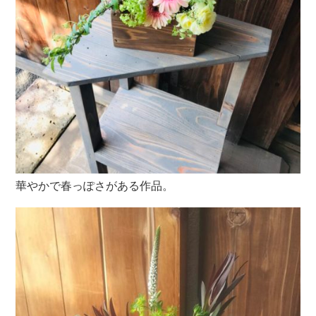
華やかで春っぽさがある作品。