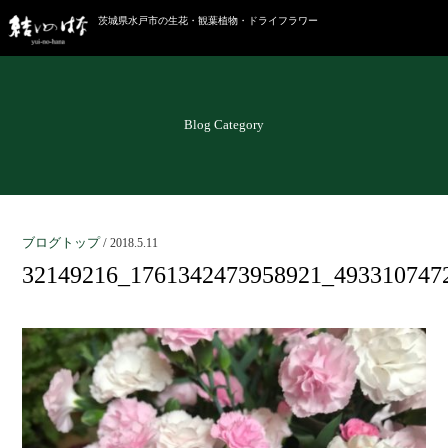
茨城県水戸市の生花・観葉植物・ドライフラワー
Blog Category
ブログトップ
/
2018.5.11
32149216_1761342473958921_493310747