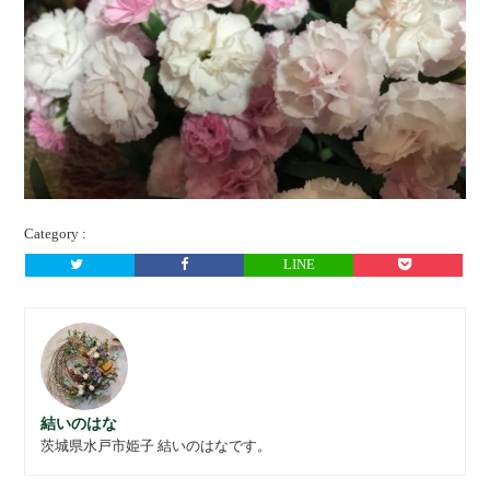
Category :
LINE
結いのはな
茨城県水戸市姫子 結いのはなです。