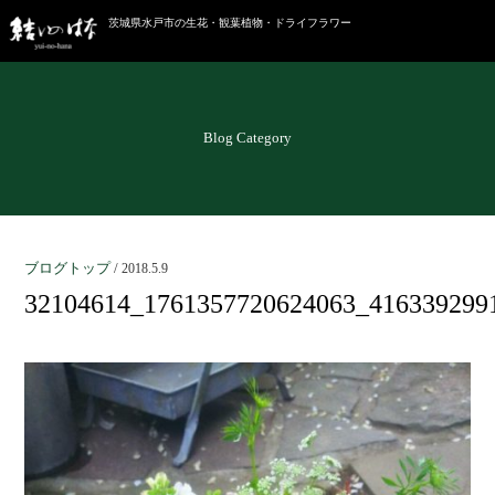
茨城県水戸市の生花・観葉植物・ドライフラワー
Blog Category
ブログトップ
/
2018.5.9
32104614_1761357720624063_416339299