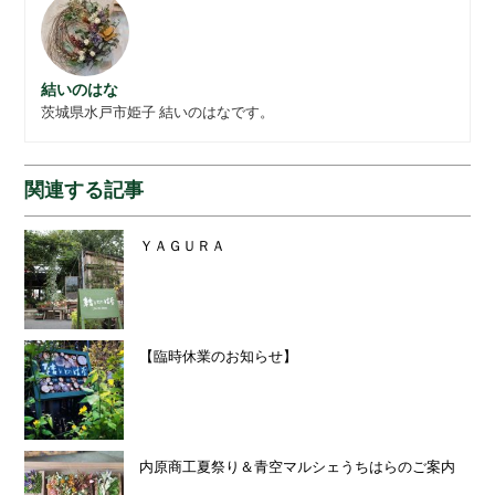
結いのはな
茨城県水戸市姫子 結いのはなです。
関連する記事
ＹＡＧＵＲＡ
【臨時休業のお知らせ】
内原商工夏祭り＆青空マルシェうちはらのご案内