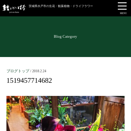
茨城県水戸市の生花・観葉植物・ドライフラワー
MENU
Blog Category
ブログトップ
/
2018.2.24
1519457714682