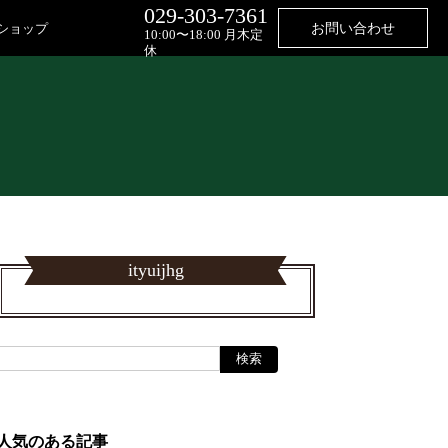
029-303-7361
ショップ
お問い合わせ
10:00〜18:00 月木定
休
ityuijhg
人気のある記事