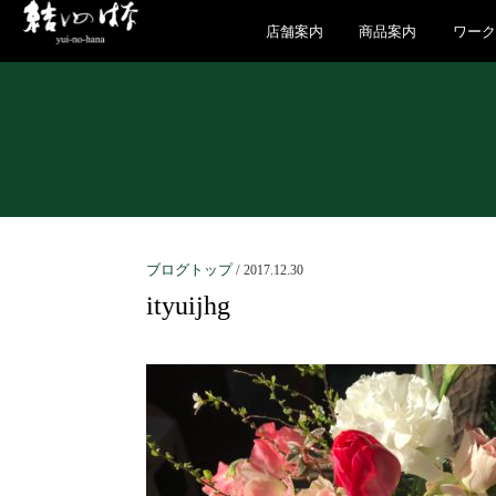
店舗案内
商品案内
ワー
ブログトップ
/
2017.12.30
ityuijhg