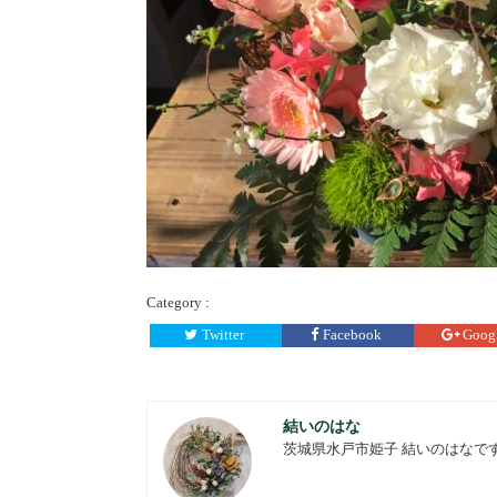
Category :
Twitter
Facebook
Goog
結いのはな
茨城県水戸市姫子 結いのはなで