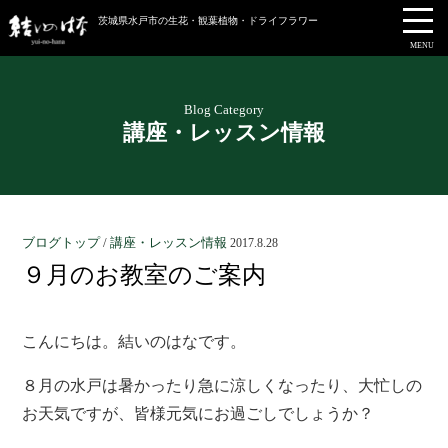
茨城県水戸市の生花・観葉植物・ドライフラワー
MENU
Blog Category
講座・レッスン情報
ブログトップ
/
講座・レッスン情報
2017.8.28
９月のお教室のご案内
こんにちは。結いのはなです。
８月の水戸は暑かったり急に涼しくなったり、大忙しの
お天気ですが、皆様元気にお過ごしでしょうか？