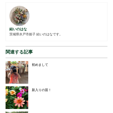
結いのはな
茨城県水戸市姫子 結いのはなです。
関連する記事
初めまして
新入りの苗！