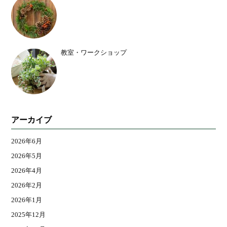
教室・ワークショップ
アーカイブ
2026年6月
2026年5月
2026年4月
2026年2月
2026年1月
2025年12月