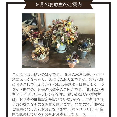
９月のお教室のご案内
こんにちは。結いのはなです。 ８月の水戸は暑かったり
急に涼しくなったり、大忙しのお天気ですが、皆様元気
にお過ごしでしょうか？ 今日は毎週水・日曜日１０：０
０から開催の、月毎のお教室のご紹介です。 ９月のお教
室ドライフラワーアレンジです。 結いのはなのお教室
は、お見本や価格設定を設けていないので、ご参加され
る方の好きなものをお作り頂けます。 ですので、価格は
ご使用になった花材分となります。(約２０００円～) 店
頭で販売しているものをお見本として リース