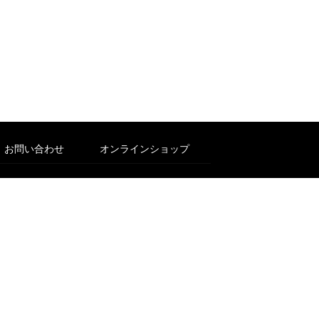
お問い合わせ
オンラインショップ