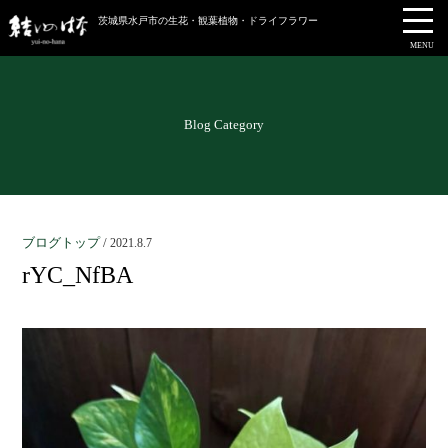
茨城県水戸市の生花・観葉植物・ドライフラワー
MENU
Blog Category
ブログトップ
/
2021.8.7
rYC_NfBA