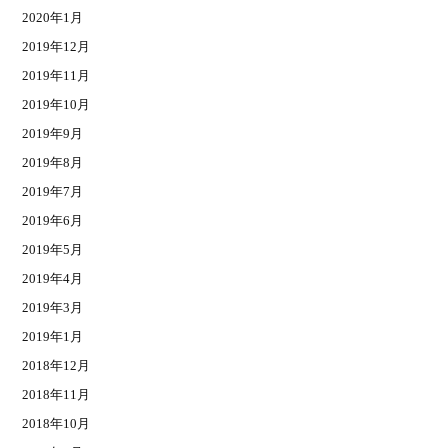
2020年1月
2019年12月
2019年11月
2019年10月
2019年9月
2019年8月
2019年7月
2019年6月
2019年5月
2019年4月
2019年3月
2019年1月
2018年12月
2018年11月
2018年10月