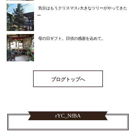
気分はもうクリスマス♪大きなツリーがやってきた
ー
母の日ギフト。日頃の感謝を込めて。
ブログトップへ
rYC_NfBA