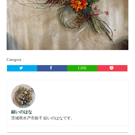
Category :
LINE
結いのはな
茨城県水戸市姫子 結いのはなです。