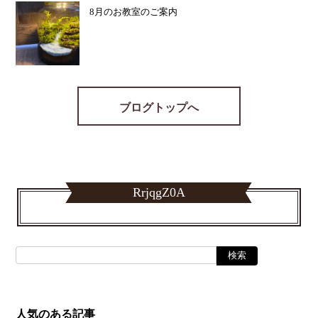
8月のお教室のご案内
ブログトップへ
RrjqgZ0A
人気のある記事