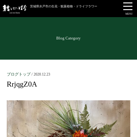
茨城県水戸市の生花・観葉植物・ドライフラワー
MENU
Blog Category
ブログトップ
/
2020.12.23
RrjqgZ0A