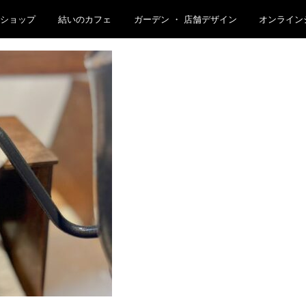
クショップ
結いのカフェ
ガーデン ・ 店舗デザイン
オンライン