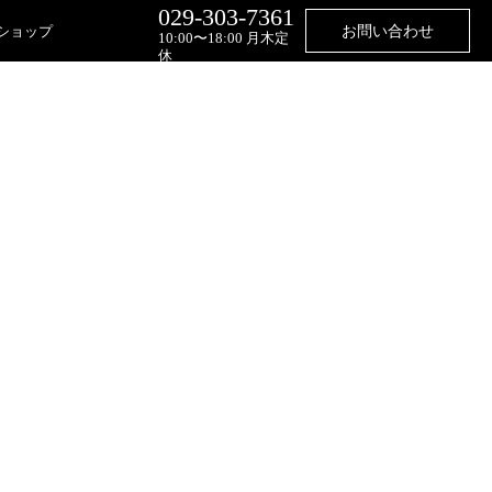
029-303-7361
ショップ
お問い合わせ
10:00〜18:00 月木定
休