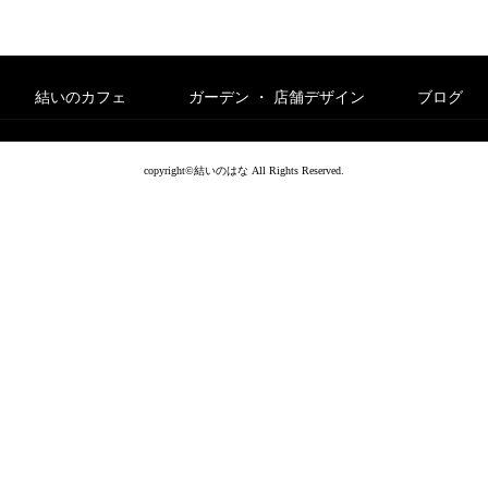
結いのカフェ
ガーデン ・ 店舗デザイン
ブログ
copyright©結いのはな All Rights Reserved.